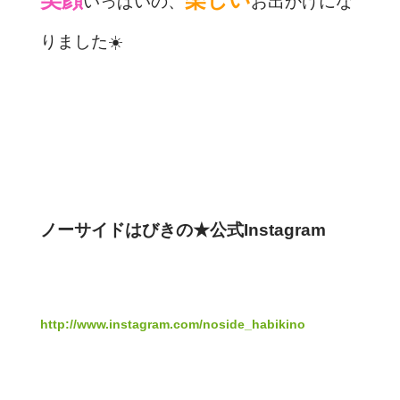
いっぱいの、
お出かけにな
りました☀️
ノーサイドはびきの★公式Instagram
http://www.instagram.com/noside_habikino