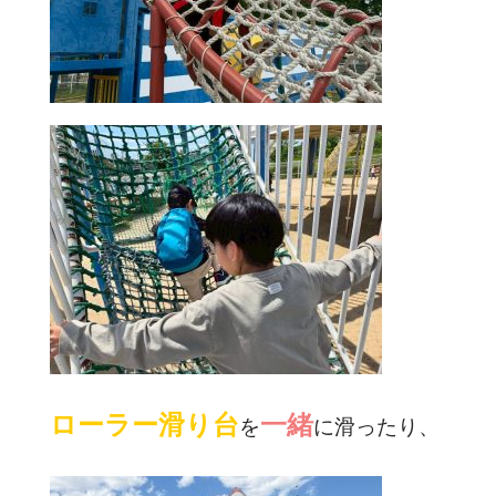
ローラー滑り台
一緒
を
に滑ったり、