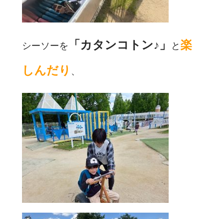
「カタンコトン♪」
楽
シーソーを
と
しんだり
、