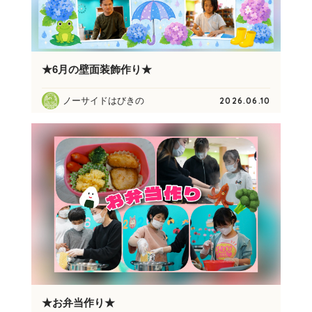
★6月の壁面装飾作り★
ノーサイドはびきの
2026.06.10
★お弁当作り★