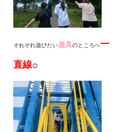
一
遊具
それぞれ遊びたい
のところへ
直線
😊