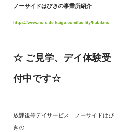
ノーサイドはびきの事業所紹介
https://www.no-side-kaigo.com/facility/habikino
☆ ご見学、デイ体験受
付中です☆
放課後等デイサービス ノーサイドはび
きの