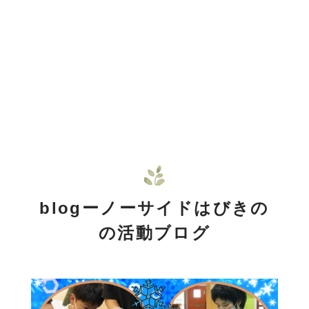
blogーノーサイドはびきの
の活動ブログ