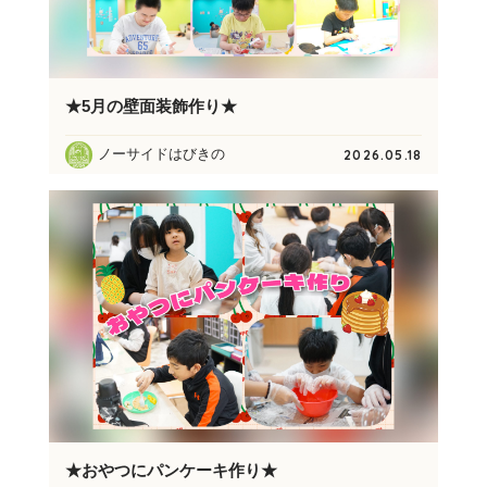
★5月の壁面装飾作り★
ノーサイドはびきの
2026.05.18
★おやつにパンケーキ作り★