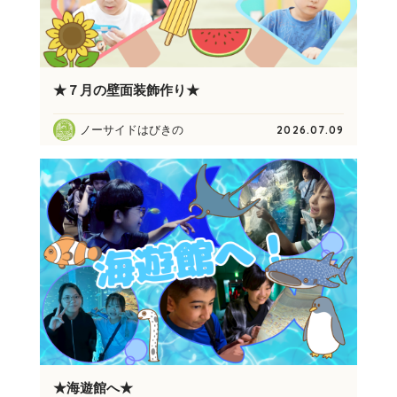
★７月の壁面装飾作り★
ノーサイドはびきの
2026.07.09
★海遊館へ★