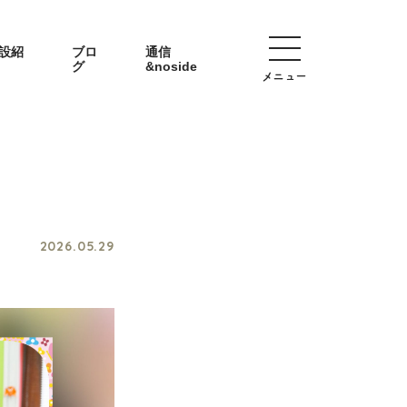
設紹
ブロ
通信
グ
&noside
メニュー
2026.05.29