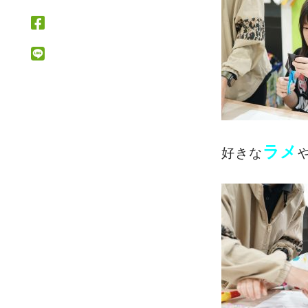
ラメ
好きな