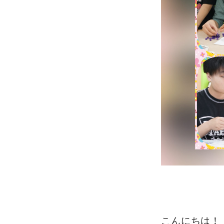
こんにちは！