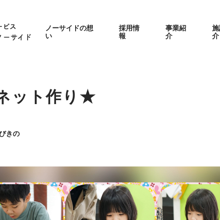
ービス
ノーサイドの想
採用情
事業紹
施
い
報
介
介
ノーサイド
グネット作り★
びきの