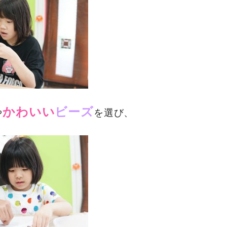
かわいい
ビーズ
や
を選び、