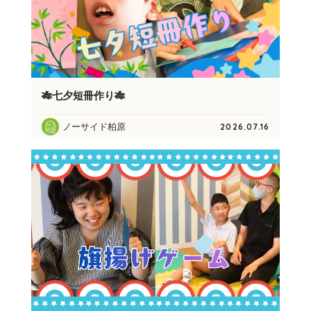
🎋七夕短冊作り🎋
ノーサイド柏原
2026.07.16