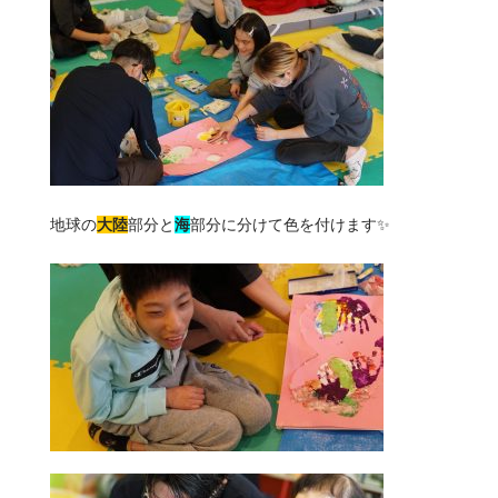
地球の
大陸
部分と
海
部分に分けて色を付けます✨️