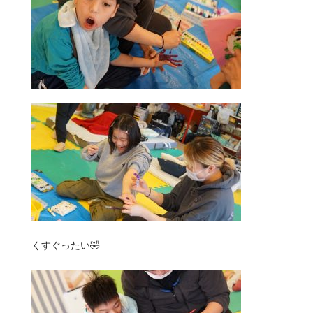
くすぐったい🤣