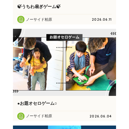
🍃うちわ扇ぎゲーム🍃
ノーサイド柏原
2026.06.11
●お題オセロゲーム○
ノーサイド柏原
2026.06.04