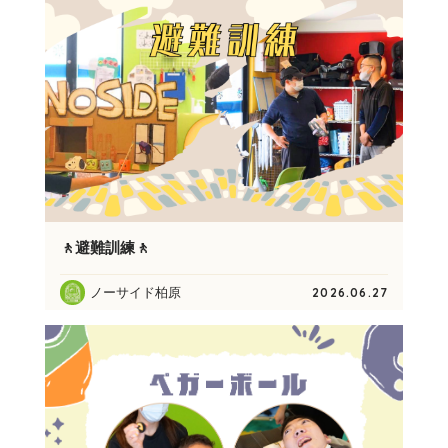
🚶避難訓練🚶
ノーサイド柏原
2026.06.27