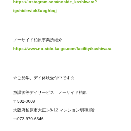
https://instagram.com/noside_kashiwara?
igshid=wipk3ubghbqj
ノーサイド柏原事業所紹介
https://www.no-side-kaigo.com/facility/kashiwara
☆ご見学、デイ体験受付中です☆
放課後等デイサービス ノーサイド柏原
〒582-0009
大阪府柏原市大正1-8-12 マンション明和1階
℡072-970-6346