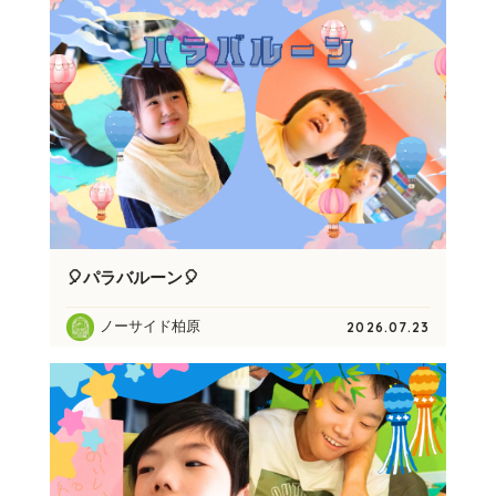
🎈パラバルーン🎈
ノーサイド柏原
2026.07.23