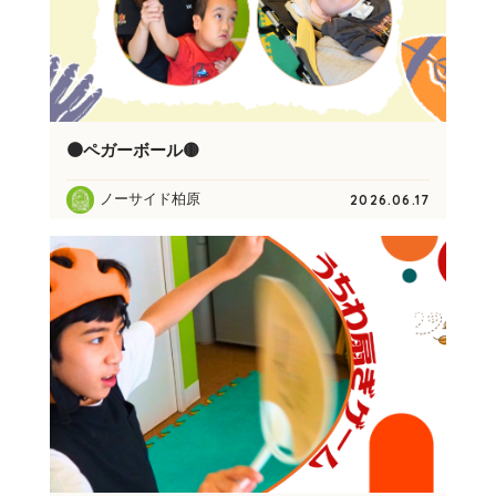
🟠ペガーボール🟡
ノーサイド柏原
2026.06.17