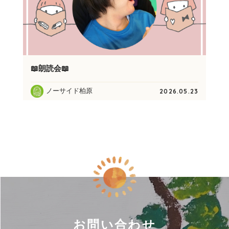
📖朗読会📖
ノーサイド柏原
2026.05.23
お問い合わせ