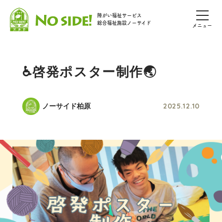
障がい福祉サービス
総合福祉施設ノーサイド
メニュー
♿啓発ポスター制作🌏️
2025.12.10
ノーサイド柏原