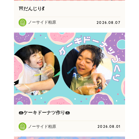
⛩️だんじり💃
ノーサイド柏原
2026.08.07
🍩ケーキドーナツ作り🍩
ノーサイド柏原
2026.08.01