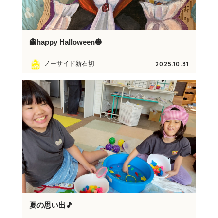
👻happy Halloween🎃
ノーサイド新石切
2025.10.31
夏の思い出🎵