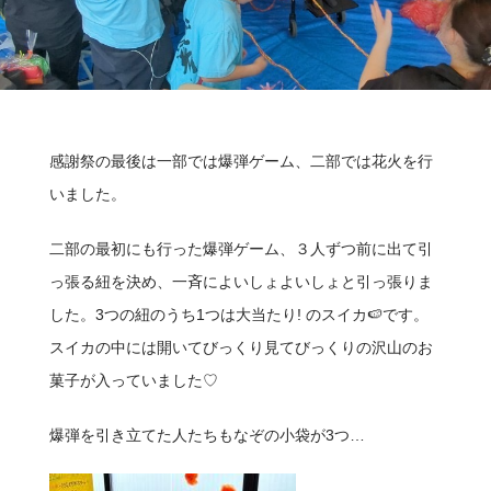
感謝祭の最後は一部では爆弾ゲーム、二部では花火を行
いました。
二部の最初にも行った爆弾ゲーム、３人ずつ前に出て引
っ張る紐を決め、一斉によいしょよいしょと引っ張りま
した。3つの紐のうち1つは大当たり! のスイカ🍉です。
スイカの中には開いてびっくり見てびっくりの沢山のお
菓子が入っていました♡
爆弾を引き立てた人たちもなぞの小袋が3つ…