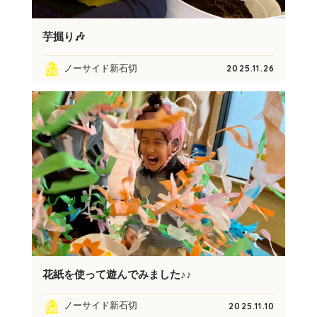
芋掘り🎶
ノーサイド新石切
2025.11.26
花紙を使って遊んでみました♪♪
ノーサイド新石切
2025.11.10