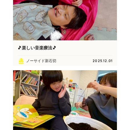
🎵楽しい音楽療法🎵
ノーサイド新石切
2025.12.01