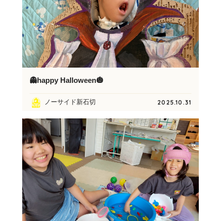
👻happy Halloween🎃
ノーサイド新石切
2025.10.31