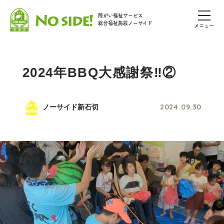
障がい福祉サービス
総合福祉施設ノーサイド
メニュー
2024年BBQ大感謝祭‼︎②
2024.09.30
ノーサイド新石切