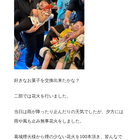
好きなお菓子を交換出来たかな？
二部では花火を行いました。
当日は雨が降ったり止んだりの天気でしたが、夕方には
雨や風も止み無事花火をしました。
葛城煙火様から煙の少ない花火を100本頂き、皆んなで