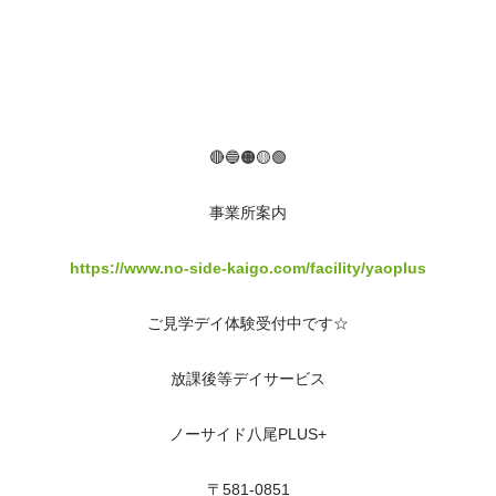
🔴🔵🟠🟡🟢
事業所案内
https://www.no-side-kaigo.com/facility/yaoplus
ご見学デイ体験受付中です☆
放課後等デイサービス
ノーサイド八尾PLUS+
〒581-0851