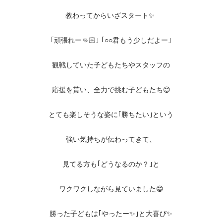
教わってからいざスタート✨
｢頑張れー👊🏻｣ ｢○○君もう少しだよー｣
観戦していた子どもたちやスタッフの
応援を貰い、全力で挑む子どもたち😊
とても楽しそうな姿に｢勝ちたい｣という
強い気持ちが伝わってきて、
見てる方も｢どうなるのか？｣と
ワクワクしながら見ていました😁
勝った子どもは｢やったー✨｣と大喜び✨