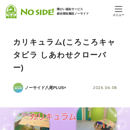
障がい福祉サービス
総合福祉施設ノーサイド
メニュー
カリキュラム(ころころキャ
タピラ しあわせクローバ
ー)
2026.06.08
ノーサイド八尾PLUS+