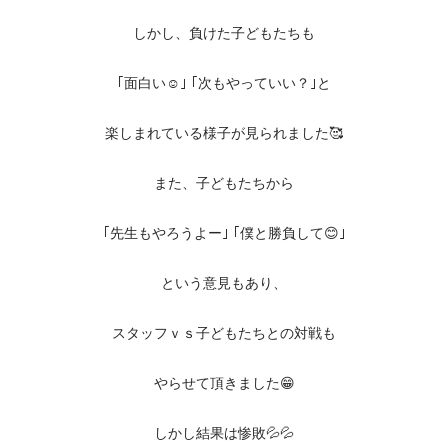
しかし、負けた子どもたちも
｢面白い☺️｣ ｢次もやっていい？｣と
楽しまれている様子が見られました🥰
また、子どもたちから
｢先生もやろうよー｣ ｢僕と勝負して😊｣
という意見もあり、
スタッフｖｓ子どもたちとの対戦も
やらせて頂きました😁
しかし結果は惨敗💦💦