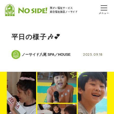
障がい福祉サービス
総合福祉施設ノーサイド
メニュー
平日の様子🎶💕
2025.09.18
ノーサイド八尾 SPA／HOUSE