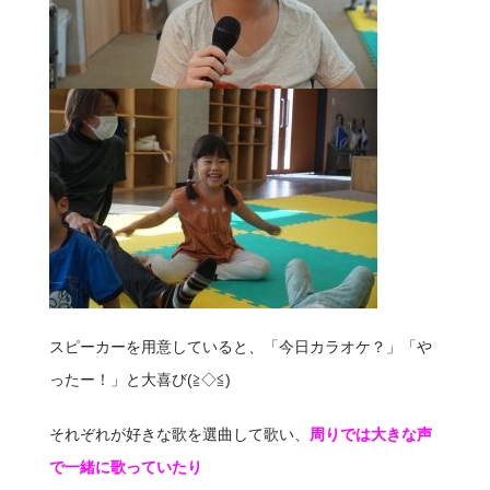
スピーカーを用意していると、「今日カラオケ？」「や
ったー！」と大喜び(≧◇≦)
それぞれが好きな歌を選曲して歌い、
周りでは大きな声
で一緒に歌っていたり