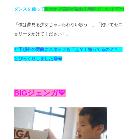
ダンスを踊って
賑やかで笑顔が溢れる時間でした♪(^∇^*)
「僕は夢見る少女じゃいられない歌う！」「抱いてセニ
ョリータかけてください！」
と予想外の選曲にスタッフも「え？！知ってるの？？」
とびっくりしました😂❤️
BIGジェンガ💛