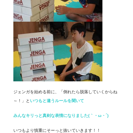
ジェンガを始める前に、「倒れたら脱落していくからね
～！」と
いつもと違うルールを聞いて
みんなキリっと真剣な表情になりました(｀・ω・´)
いつもより慎重にそーっと抜いていきます！！