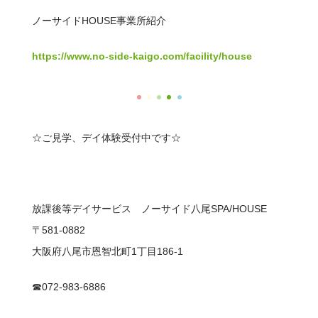
ノーサイドHOUSE事業所紹介
https://www.no-side-kaigo.com/facility/house
☆ご見学、デイ体験受付中です☆
放課後等デイサービス ノーサイド八尾SPA/HOUSE
〒581-0882
大阪府八尾市恩智北町1丁目186-1
☎072-983-6886