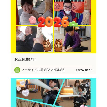
お正月遊び⛩
ノーサイド八尾 SPA／HOUSE
2026.01.10