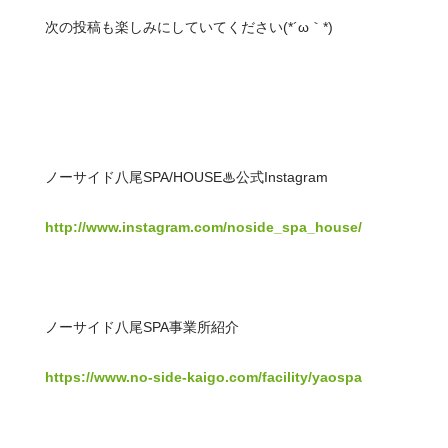
次の投稿も楽しみにしていてください(*´ω｀*)
ノーサイド八尾SPA/HOUSE♨公式Instagram
http://www.instagram.com/noside_spa_house/
ノーサイド八尾SPA事業所紹介
https://www.no-side-kaigo.com/facility/yaospa