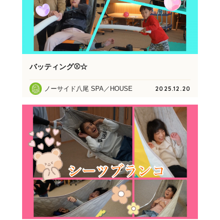
バッティング⚾☆
ノーサイド八尾 SPA／HOUSE
2025.12.20