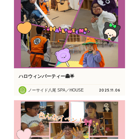
ハロウィンパーティー👻🌟
ノーサイド八尾 SPA／HOUSE
2025.11.06