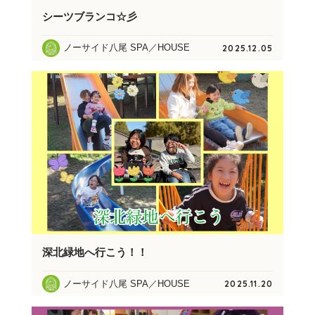
シーツブランコ☆彡
ノーサイド八尾 SPA／HOUSE
2025.12.05
深北緑地へ行こう！！
ノーサイド八尾 SPA／HOUSE
2025.11.20