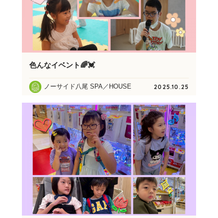
色んなイベント🌈💓
ノーサイド八尾 SPA／HOUSE
2025.10.25