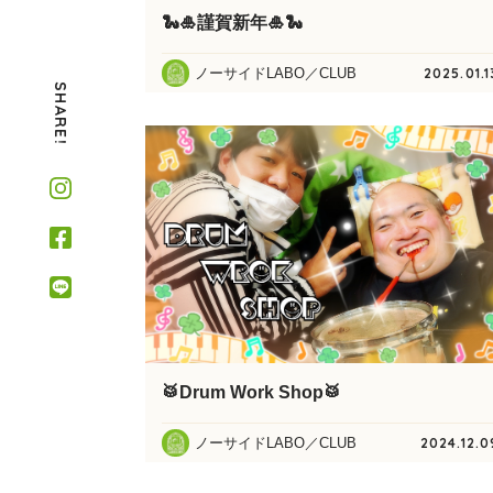
🐍🎍謹賀新年🎍🐍
ノーサイドLABO／CLUB
2025.01.1
SHARE!
🥁Drum Work Shop🥁
ノーサイドLABO／CLUB
2024.12.0