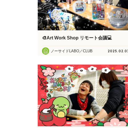
🎨Art Work Shop リモート会議💻️
ノーサイドLABO／CLUB
2025.02.0