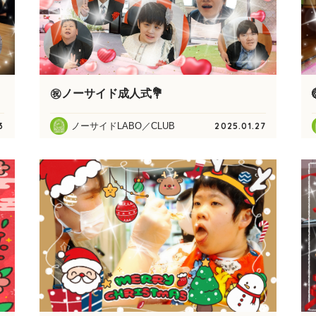
㊗️ノーサイド成人式💐
ノーサイドLABO／CLUB
3
2025.01.27