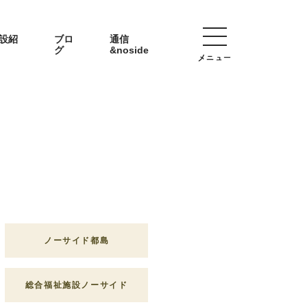
設紹
ブロ
通信
グ
&noside
メニュー
ノーサイド都島
総合福祉施設ノーサイド