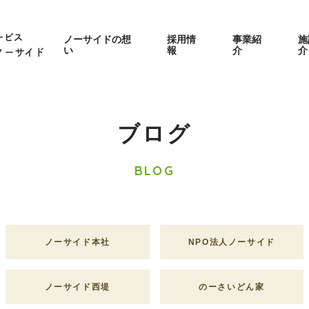
ービス
ノーサイドの想
採用情
事業紹
施
い
報
介
介
ノーサイド
ブログ
BLOG
ノーサイド本社
NPO法人ノーサイド
ノーサイド西堤
のーさいどん家