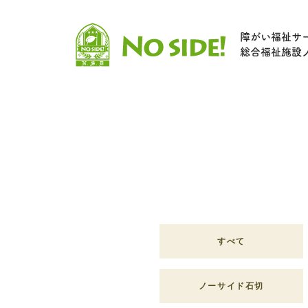
障がい福祉サ
総合福祉施設
すべて
ノーサイド石切