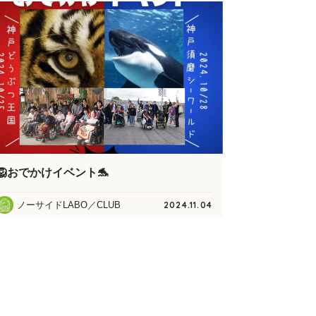
🦁おでかけイベント🐬
ノーサイドLABO／CLUB
2024.11.04