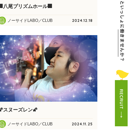
🏢八尾プリズムホール🏢
ノーサイドLABO／CLUB
2024.12.18
🌠スヌーズレン🌠
ノーサイドLABO／CLUB
2024.11.25