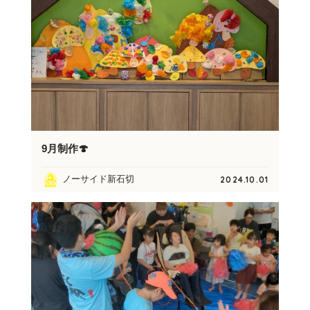
9月制作🍄
ノーサイド新石切
2024.10.01