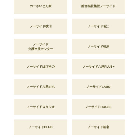
のーさいどん家
総合福祉施設ノーサイド
ノーサイド横沼
ノーサイド若江
ノーサイド
ノーサイド柏原
介護支援センター
ノーサイドはびきの
ノーサイド八尾PLUS+
ノーサイド八尾SPA
ノーサイドLABO
ノーサイドスタジオ
ノーサイドHOUSE
ノーサイドCLUB
ノーサイド新宿