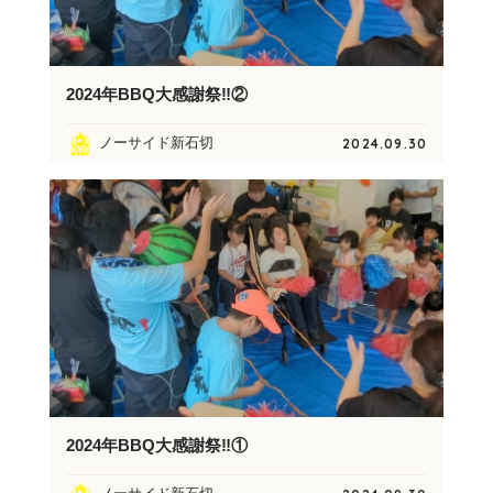
2024年BBQ大感謝祭‼︎②
ノーサイド新石切
2024.09.30
2024年BBQ大感謝祭‼︎①