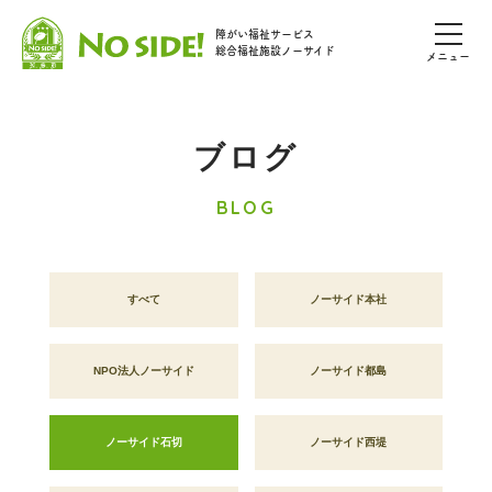
障がい福祉サービス
総合福祉施設ノーサイド
メニュー
ブログ
BLOG
すべて
ノーサイド本社
NPO法人ノーサイド
ノーサイド都島
ノーサイド石切
ノーサイド西堤