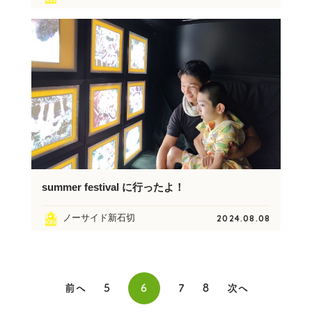
summer festival に行ったよ！
ノーサイド新石切
2024.08.08
前へ
5
6
7
8
次へ