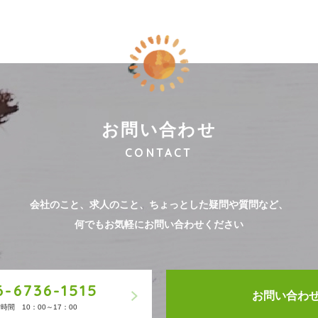
お問い合わせ
CONTACT
会社のこと、求人のこと、
ちょっとした疑問や質問など、
何でもお気軽にお問い合わせください
6-6736-1515
お問い合わ
時間 10：00～17：00