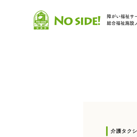
障がい福祉サ
総合福祉施設
介護タク