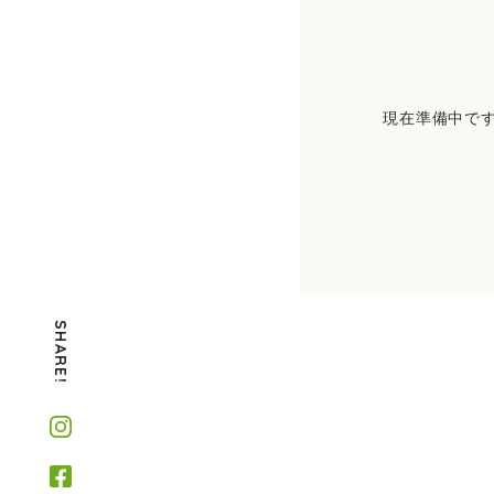
現在準備中で
SHARE!