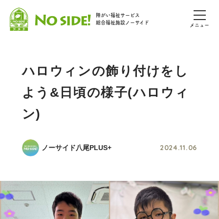
障がい福祉サービス
総合福祉施設ノーサイド
メニュー
ハロウィンの飾り付けをし
よう&日頃の様子(ハロウィ
ン)
2024.11.06
ノーサイド八尾PLUS+