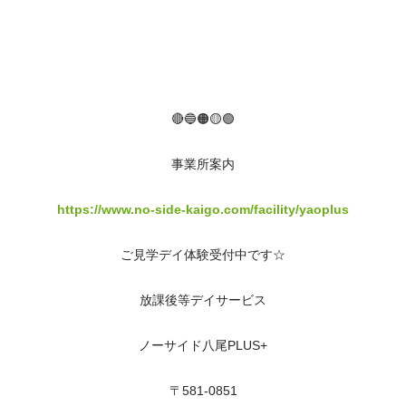
🔴🔵🟠🟡🟢
事業所案内
https://www.no-side-kaigo.com/facility/yaoplus
ご見学デイ体験受付中です☆
放課後等デイサービス
ノーサイド八尾PLUS+
〒581-0851