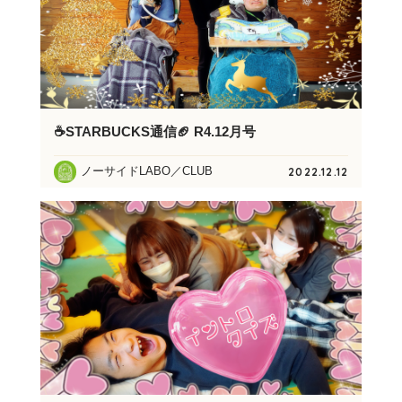
☕STARBUCKS通信🏈 R4.12月号
ノーサイドLABO／CLUB
2022.12.12