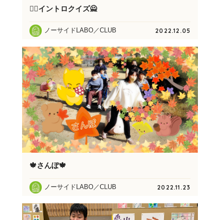
🙆‍♀️イントロクイズ🙅
ノーサイドLABO／CLUB
2022.12.05
🍁さんぽ🍁
ノーサイドLABO／CLUB
2022.11.23