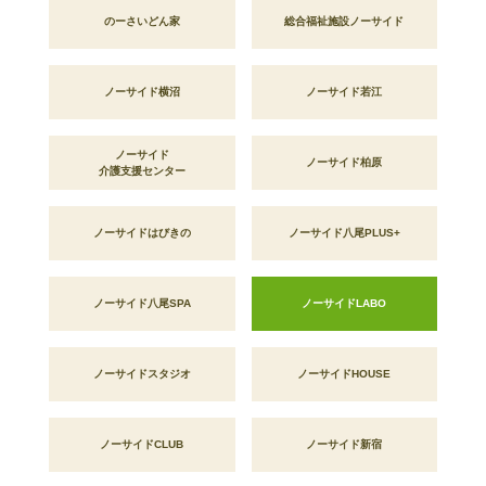
のーさいどん家
総合福祉施設ノーサイド
ノーサイド横沼
ノーサイド若江
ノーサイド
ノーサイド柏原
介護支援センター
ノーサイドはびきの
ノーサイド八尾PLUS+
ノーサイド八尾SPA
ノーサイドLABO
ノーサイドスタジオ
ノーサイドHOUSE
ノーサイドCLUB
ノーサイド新宿