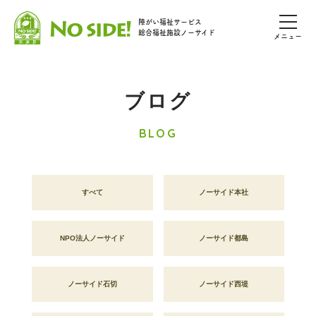
障がい福祉サービス
総合福祉施設ノーサイド
メニュー
ブログ
BLOG
すべて
ノーサイド本社
NPO法人ノーサイド
ノーサイド都島
ノーサイド石切
ノーサイド西堤