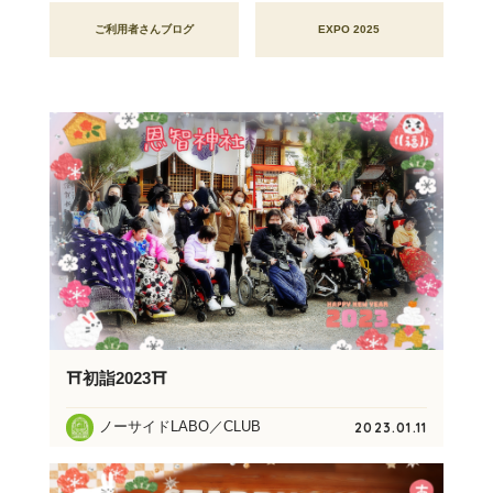
ご利用者さんブログ
EXPO 2025
⛩️初詣2023⛩️
ノーサイドLABO／CLUB
2023.01.11