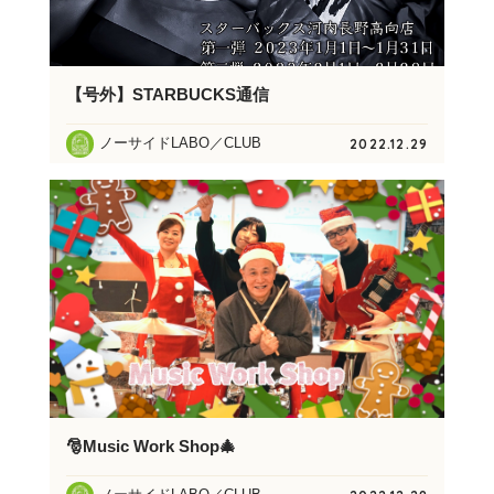
【号外】STARBUCKS通信
ノーサイドLABO／CLUB
2022.12.29
🎅Music Work Shop🎄