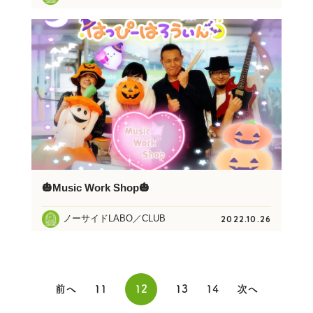
🎃Music Work Shop🎃
ノーサイドLABO／CLUB
2022.10.26
前へ
11
12
13
14
次へ